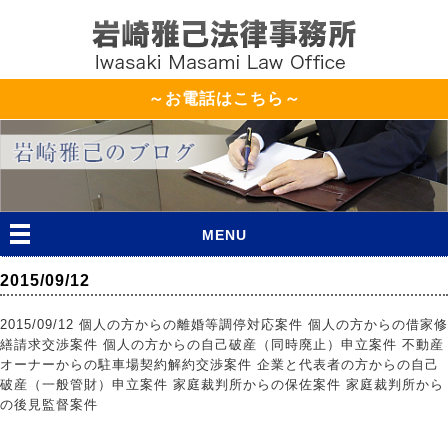
～お電話はこちら～
MENU
2015/09/12
2015/09/12 個人の方からの離婚等調停対応案件 個人の方からの借家修
繕請求交渉案件 個人の方からの自己破産（同時廃止）申立案件 不動産
オーナーからの駐車場契約解約交渉案件 企業と代表者の方からの自己
破産（一般管財）申立案件 家庭裁判所からの保佐案件 家庭裁判所から
の後見監督案件