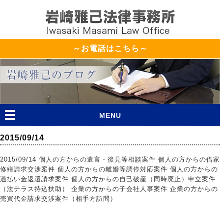
～お電話はこちら～
MENU
2015/09/14
2015/09/14 個人の方からの遺言・後見等相談案件 個人の方からの借家
修繕請求交渉案件 個人の方からの離婚等調停対応案件 個人の方からの
過払い金返還請求案件 個人の方からの自己破産（同時廃止）申立案件
（法テラス持込扶助） 企業の方からの子会社人事案件 企業の方からの
売買代金請求交渉案件（相手方訪問）