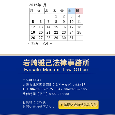
2015年1月
月
火
水
木
金
土
日
1
2
3
4
5
6
7
8
9
10
11
12
13
14
15
16
17
18
19
20
21
22
23
24
25
26
27
28
29
30
31
« 12月
2月 »
〒530-0047
大阪市北区西天満5-9-3アールビル本館4F
TEL 06-6365-7175 FAX 06-6365-7165
受付時間【平日】9:00～18:00
お気軽にご相談
お問い合わせ下さい。