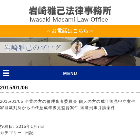
～お電話はこちら～
MENU
2015/01/06
2015/01/06 企業の方の倫理審査委員会 個人の方の成年後見申立案件
家庭裁判所からの任意成年後見監督案件 国選刑事弁護案件
投稿日: 2015年1月7日
カテゴリー:
日記