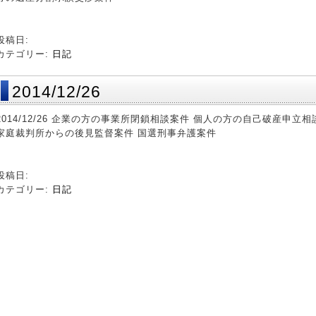
投稿日:
カテゴリー:
日記
2014/12/26
2014/12/26 企業の方の事業所閉鎖相談案件 個人の方の自己破産申
家庭裁判所からの後見監督案件 国選刑事弁護案件
投稿日:
カテゴリー:
日記